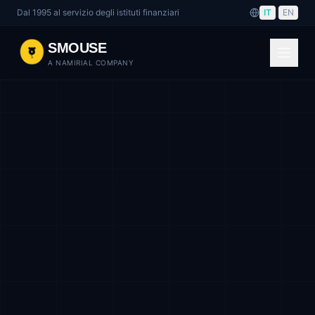
Dal 1995 al servizio degli istituti finanziari
IT
|
EN
SMOUSE
A NAMIRIAL COMPANY