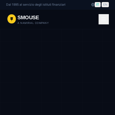
Dal 1995 al servizio degli istituti finanziari
IT
|
EN
SMOUSE
A NAMIRIAL COMPANY