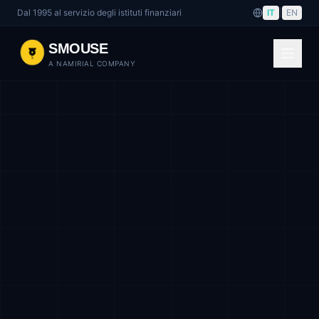
Dal 1995 al servizio degli istituti finanziari
IT
|
EN
SMOUSE
A NAMIRIAL COMPANY