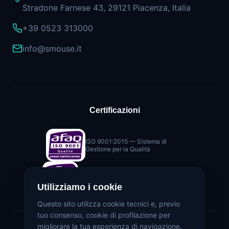
Stradone Farnese 43, 29121 Piacenza, Italia
+39 0523 313000
info@smouse.it
Certificazioni
ISO 9001:2015 — Sistema di
Gestione per la Qualità
ISO/IEC 27001:2022 (International) —
NF EN ISO/IEC 27001:2023 (Europe)
— Sicurezza delle Informazioni
Utilizziamo i cookie
Questo sito utilizza cookie tecnici e, previo
tuo consenso, cookie di profilazione per
migliorare la tua esperienza di navigazione.