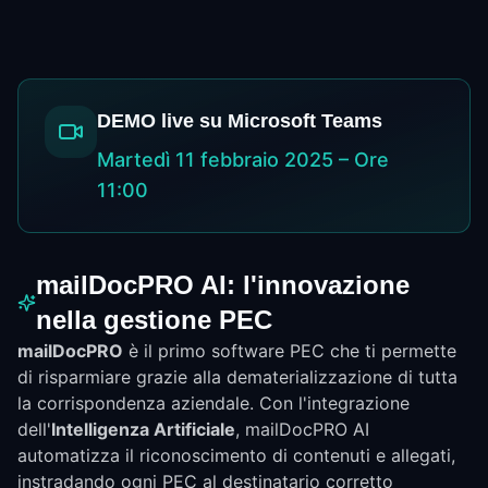
DEMO live su Microsoft Teams
Martedì 11 febbraio 2025 – Ore
11:00
mailDocPRO AI: l'innovazione
nella gestione PEC
mailDocPRO
è il primo software PEC che ti permette
di risparmiare grazie alla dematerializzazione di tutta
la corrispondenza aziendale. Con l'integrazione
dell'
Intelligenza Artificiale
, mailDocPRO AI
automatizza il riconoscimento di contenuti e allegati,
instradando ogni PEC al destinatario corretto