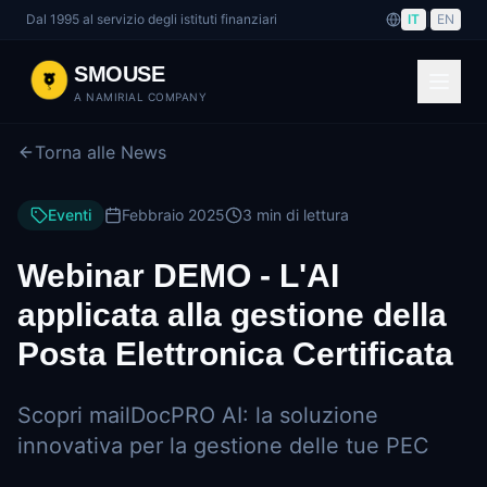
Dal 1995 al servizio degli istituti finanziari
IT
|
EN
SMOUSE
A NAMIRIAL COMPANY
Torna alle News
Eventi
Febbraio 2025
3 min di lettura
Webinar DEMO - L'AI
applicata alla gestione della
Posta Elettronica Certificata
Scopri mailDocPRO AI: la soluzione
innovativa per la gestione delle tue PEC