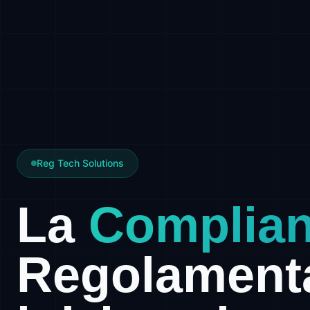
Reg Tech Solutions
La
Complia
Regolament