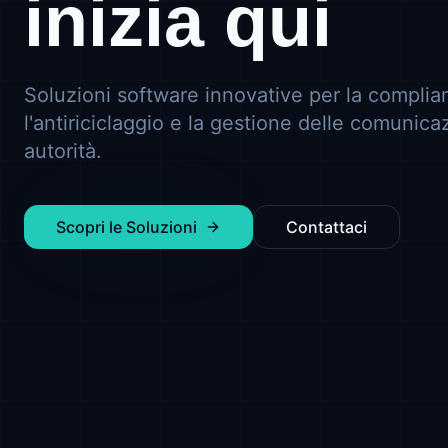
inizia qui
Soluzioni software innovative per la complian
l'antiriciclaggio e la gestione delle comunica
autorità.
Scopri le Soluzioni
Contattaci