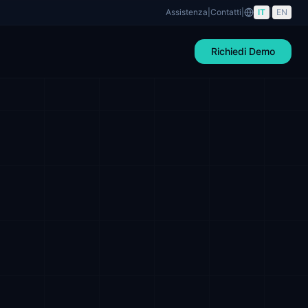
Assistenza
|
Contatti
|
IT
|
EN
Richiedi Demo