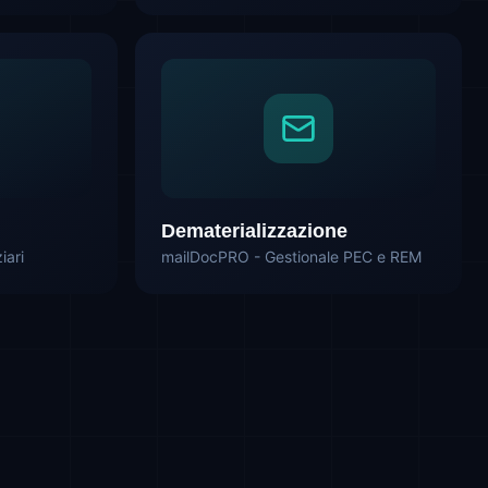
Dematerializzazione
iari
mailDocPRO - Gestionale PEC e REM