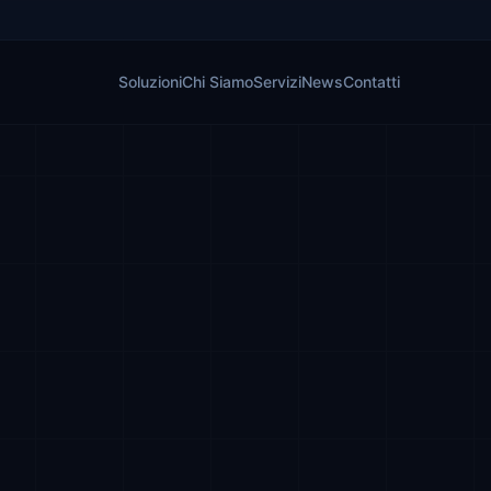
Soluzioni
Chi Siamo
Servizi
News
Contatti