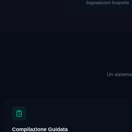
Segnalazioni Sospette
Un sistema 
Compilazione Guidata