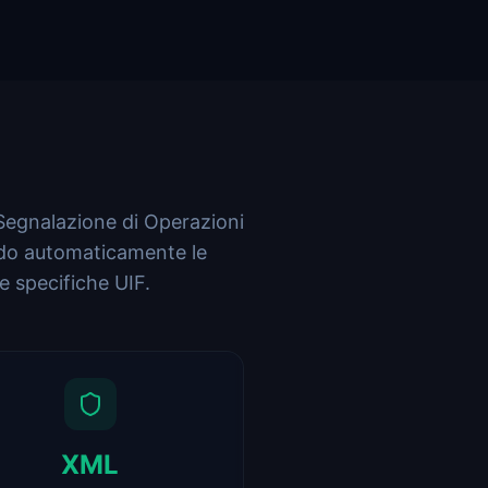
Segnalazione di Operazioni
ando automaticamente le
e specifiche UIF.
XML