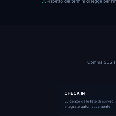
Rispetto dei termini di legge per l'i
Comma SOS si i
CHECK IN
Evidenze dalle liste di sorvegl
integrate automaticamente