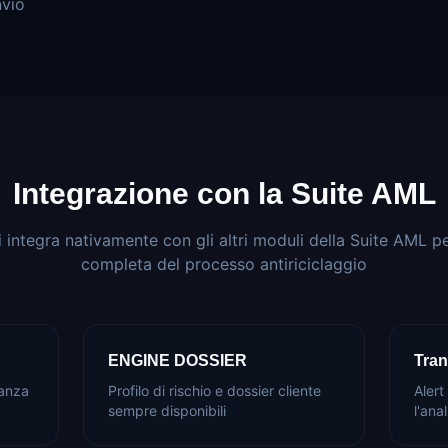
nvio
Integrazione con la Suite AML
ntegra nativamente con gli altri moduli della Suite AML p
completa del processo antiriciclaggio
ENGINE DOSSIER
Tran
ianza
Profilo di rischio e dossier cliente
Aler
sempre disponibili
l'ana