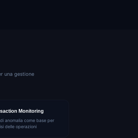
er una gestione
saction Monitoring
t di anomalia come base per
lisi delle operazioni