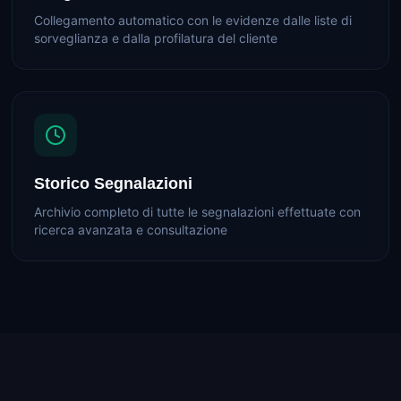
Collegamento automatico con le evidenze dalle liste di
sorveglianza e dalla profilatura del cliente
Storico Segnalazioni
Archivio completo di tutte le segnalazioni effettuate con
ricerca avanzata e consultazione