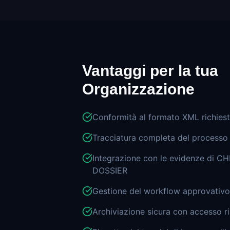
Vantaggi per la tua
Organizzazione
Conformità al formato XML richiest
Tracciatura completa del processo 
Integrazione con le evidenze di 
DOSSIER
Gestione del workflow approvativo 
Archiviazione sicura con accesso r