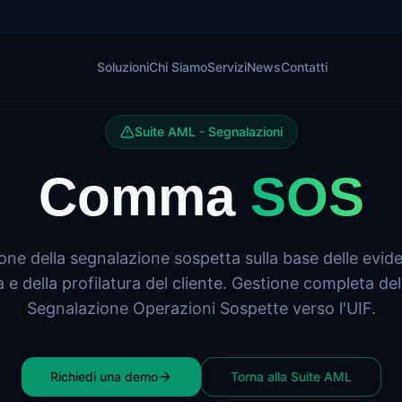
Soluzioni
Chi Siamo
Servizi
News
Contatti
Suite AML - Segnalazioni
Comma
SOS
one della segnalazione sospetta sulla base delle eviden
 e della profilatura del cliente. Gestione completa de
Segnalazione Operazioni Sospette verso l'UIF.
Richiedi una demo
Torna alla Suite AML