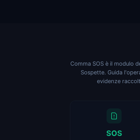
Comma SOS è il modulo del
Sospette. Guida l'oper
evidenze raccolt
SOS