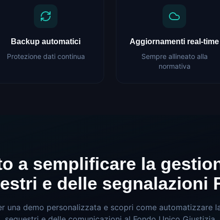
Backup automatici
Aggiornamenti real-time
Protezione dati continua
Sempre allineato alla
normativa
o a semplificare la gestio
estri e delle segnalazioni
er una demo personalizzata e scopri come automatizzare la
sequestri e delle comunicazioni al Fondo Unico Giustizia