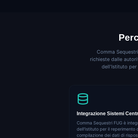
Per
Comma Sequestri F
richieste dalle autor
dell'Istituto pe
Integrazione Sistemi Centr
Comma Sequestri FUG è integrab
dell'Istituto per il reperimento d
compilazione dei dati di rispost