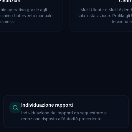
Finanziari
Centri
schio operativo grazie agli
Multi Utente e Multi Azienda
minimo l'intervento manuale
sola installazione. Profila g
rasmessi.
tecniche e
Individuazione rapporti
Individuazione dei rapporti da sequestrare e
redazione risposta all'Autorità procedente