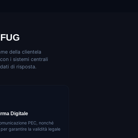
 FUG
me della clientela
con i sistemi centrali
dati di risposta.
rma Digitale
i comunicazione PEC, nonché
 per garantire la validità legale