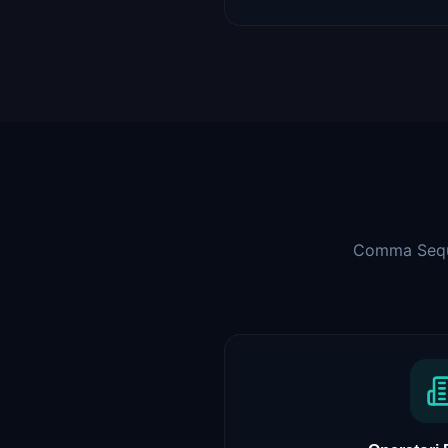
Comma Seques