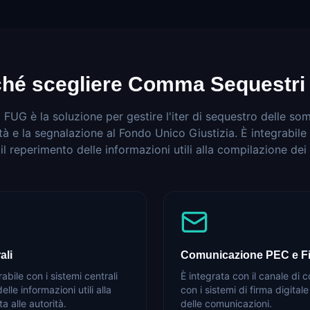
ché scegliere Comma Sequestri
UG è la soluzione per gestire l'iter di sequestro delle som
ità e la segnalazione al Fondo Unico Giustizia. È integrabile 
r il reperimento delle informazioni utili alla compilazione dei 
ali
Comunicazione PEC e Fi
ile con i sistemi centrali
È integrata con il canale d
elle informazioni utili alla
con i sistemi di firma digitale
a alle autorità.
delle comunicazioni.