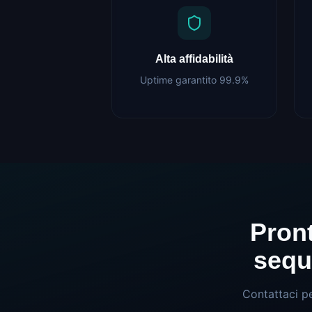
Alta affidabilità
Uptime garantito 99.9%
Pront
sequ
Contattaci p