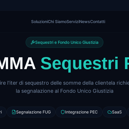
Soluzioni
Chi Siamo
Servizi
News
Contatti
Sequestri e Fondo Unico Giustizia
MMA
Sequestri
re l'iter di sequestro delle somme della clientela richie
la segnalazione al Fondo Unico Giustizia
i
Segnalazione FUG
Integrazione PEC
SaaS