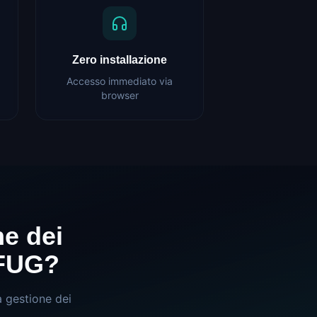
Zero installazione
Accesso immediato via
browser
ne dei
 FUG?
 gestione dei