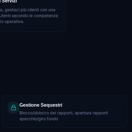
 Servizi
, gestisci più clienti con una
li Utenti secondo le competenze
/o operative.
Gestione Sequestri
Blocco/sblocco dei rapporti, apertura rapporti
specchio/giro fondo