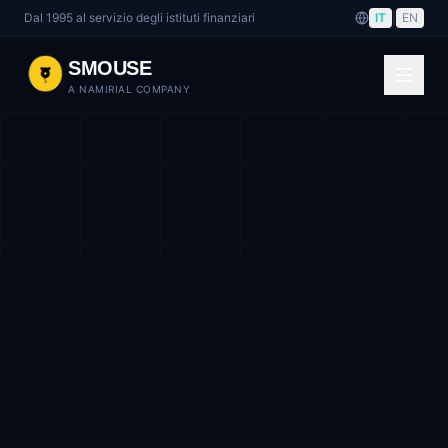
Dal 1995 al servizio degli istituti finanziari
IT
|
EN
SMOUSE
A NAMIRIAL COMPANY