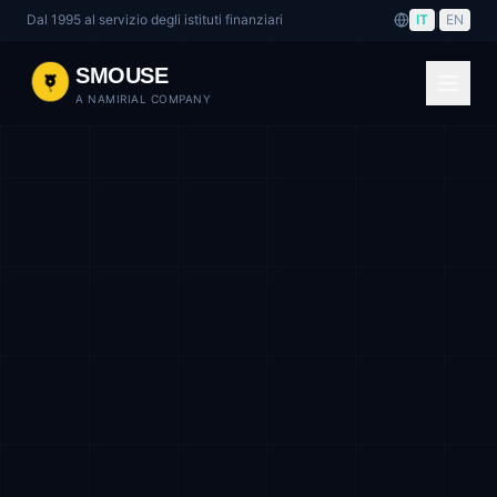
Dal 1995 al servizio degli istituti finanziari
IT
|
EN
SMOUSE
A NAMIRIAL COMPANY